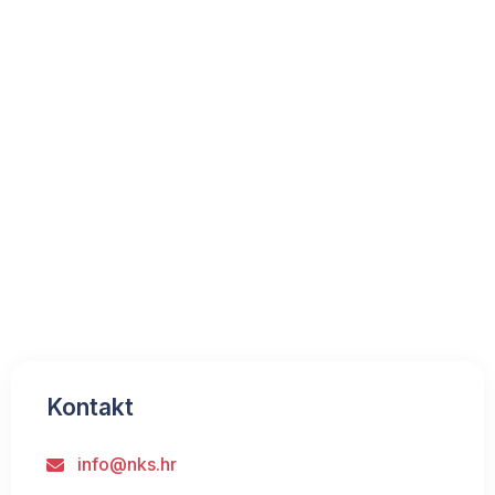
Kontakt
info@nks.hr