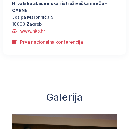
Hrvatska akademska i istraživačka mreža –
CARNET
Josipa Marohnića 5
10000 Zagreb
www.nks.hr
Prva nacionalna konferencija
Galerija