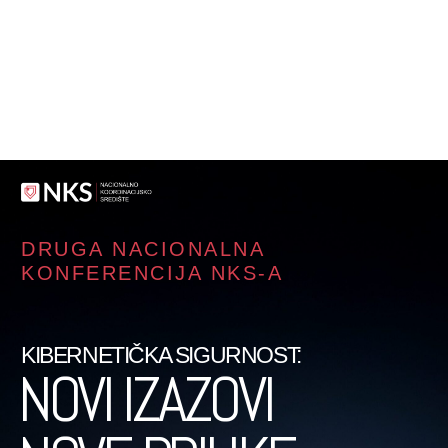
DRUGA NACIONALNA
KONFERENCIJA NKS-A
KIBERNETIČKA SIGURNOST:
NOVI IZAZOVI