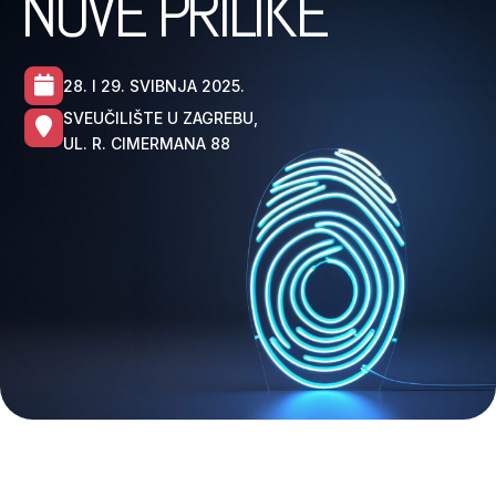
NOVE PRILIKE
28. I 29. SVIBNJA 2025.
SVEUČILIŠTE U ZAGREBU,
UL. R. CIMERMANA 88