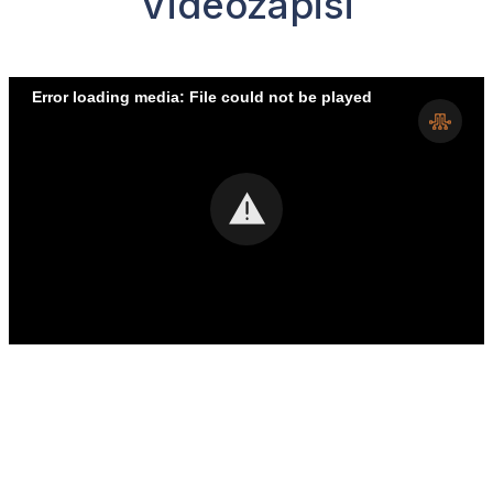
Videozapisi